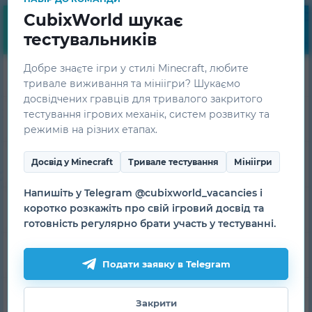
CubixWorld шукає
Навігація
тестувальників
Добре знаєте ігри у стилі Minecraft, любите
Скачати лаунчер
тривале виживання та мініігри? Шукаємо
досвідчених гравців для тривалого закритого
тестування ігрових механік, систем розвитку та
Моди
режимів на різних етапах.
Досвід у Minecraft
Тривале тестування
Мініігри
Скіни
Напишіть у Telegram @cubixworld_vacancies і
коротко розкажіть про свій ігровий досвід та
Плащі
готовність регулярно брати участь у тестуванні.
Рейтинг гравців
Подати заявку в Telegram
Банліст
Закрити