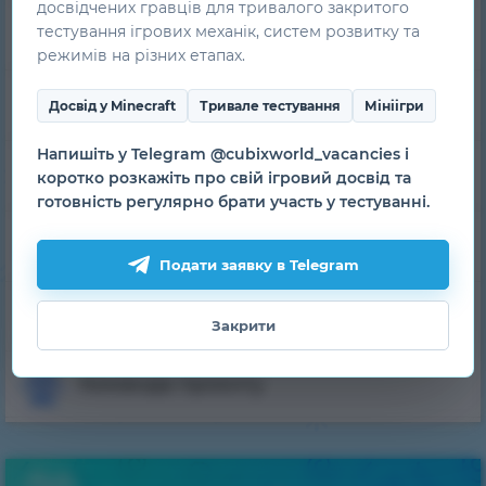
досвідчених гравців для тривалого закритого
тестування ігрових механік, систем розвитку та
Плащі
режимів на різних етапах.
Рейтинг гравців
Досвід у Minecraft
Тривале тестування
Мініігри
Напишіть у Telegram @cubixworld_vacancies і
Банліст
коротко розкажіть про свій ігровий досвід та
готовність регулярно брати участь у тестуванні.
Питання-Відповідь
Подати заявку в Telegram
Технічна підтримка
Закрити
Команда проєкту