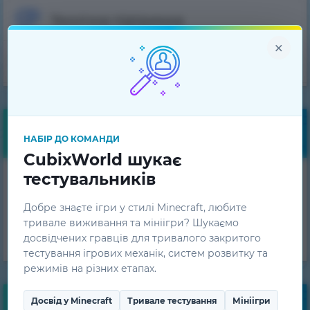
Технічна підтримка
×
Команда проєкту
Безкоштовні бонуси
НАБІР ДО КОМАНДИ
CubixWorld шукає
тестувальників
Отримуй щоденні
бонуси!
Добре знаєте ігри у стилі Minecraft, любите
тривале виживання та мініігри? Шукаємо
ОТРИМАТИ
досвідчених гравців для тривалого закритого
тестування ігрових механік, систем розвитку та
режимів на різних етапах.
Досвід у Minecraft
Тривале тестування
Мініігри