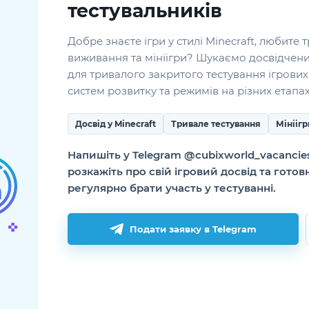
тестувальників
Добре знаєте ігри у стилі Minecraft, любите 
виживання та мініігри? Шукаємо досвідчени
для тривалого закритого тестування ігрових
систем розвитку та режимів на різних етапах
Досвід у Minecraft
Тривале тестування
Мінііг
Напишіть у Telegram @cubixworld_vacancies
розкажіть про свій ігровий досвід та готов
регулярно брати участь у тестуванні.
Подати заявку в Telegram