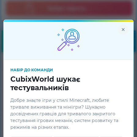
Забув пароль
×
Навігація
Скачати лаунчер
НАБІР ДО КОМАНДИ
CubixWorld шукає
Моди
тестувальників
Добре знаєте ігри у стилі Minecraft, любите
Скіни
тривале виживання та мініігри? Шукаємо
досвідчених гравців для тривалого закритого
Плащі
тестування ігрових механік, систем розвитку та
режимів на різних етапах.