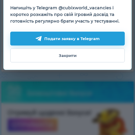
Банліст
Напишіть у Telegram @cubixworld_vacancies і
коротко розкажіть про свій ігровий досвід та
готовність регулярно брати участь у тестуванні.
Питання-Відповідь
Подати заявку в Telegram
Технічна підтримка
Закрити
Команда проєкту
Безкоштовні бонуси
Отримуй щоденні бонуси!
ОТРИМАТИ