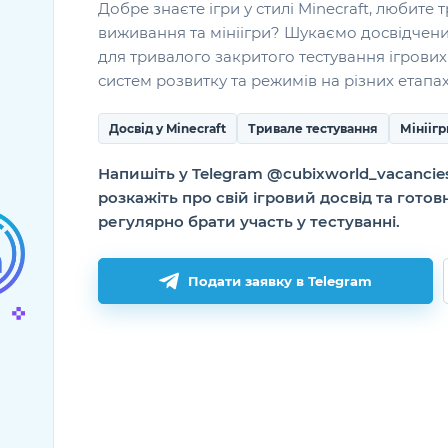
Добре знаєте ігри у стилі Minecraft, любите 
→
виживання та мініігри? Шукаємо досвідчени
для тривалого закритого тестування ігрових
систем розвитку та режимів на різних етапах
Досвід у Minecraft
Тривале тестування
Мінііг
Напишіть у Telegram @cubixworld_vacancies
розкажіть про свій ігровий досвід та готов
регулярно брати участь у тестуванні.
Подати заявку в Telegram
aft\mods