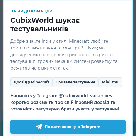
Плащі
НАБІР ДО КОМАНДИ
CubixWorld шукає
Рейтинг гравців
тестувальників
Добре знаєте ігри у стилі Minecraft, любите
Банліст
тривале виживання та мініігри? Шукаємо
досвідчених гравців для тривалого закритого
тестування ігрових механік, систем розвитку та
Питання-Відповідь
режимів на різних етапах.
Технічна підтримка
Досвід у Minecraft
Тривале тестування
Мініігри
Напишіть у Telegram @cubixworld_vacancies і
Команда проєкту
коротко розкажіть про свій ігровий досвід та
готовність регулярно брати участь у тестуванні.
Подати заявку в Telegram
Безкоштовні бонуси