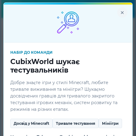
Навігація
×
Скачати лаунчер
Моди
НАБІР ДО КОМАНДИ
CubixWorld шукає
Скіни
тестувальників
Добре знаєте ігри у стилі Minecraft, любите
Плащі
тривале виживання та мініігри? Шукаємо
досвідчених гравців для тривалого закритого
тестування ігрових механік, систем розвитку та
Рейтинг гравців
режимів на різних етапах.
Досвід у Minecraft
Тривале тестування
Мініігри
Банліст