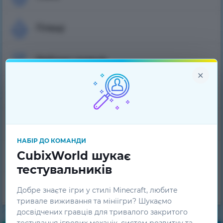
Плащі
Рейтинг гравців
×
Банліст
Питання-Відповідь
НАБІР ДО КОМАНДИ
CubixWorld шукає
Технічна підтримка
тестувальників
Команда проєкту
Добре знаєте ігри у стилі Minecraft, любите
тривале виживання та мініігри? Шукаємо
досвідчених гравців для тривалого закритого