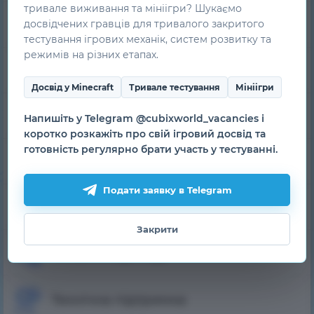
тривале виживання та мініігри? Шукаємо
досвідчених гравців для тривалого закритого
Моди
тестування ігрових механік, систем розвитку та
режимів на різних етапах.
Скіни
Досвід у Minecraft
Тривале тестування
Мініігри
Плащі
Напишіть у Telegram @cubixworld_vacancies і
коротко розкажіть про свій ігровий досвід та
готовність регулярно брати участь у тестуванні.
Рейтинг гравців
Подати заявку в Telegram
Банліст
Закрити
Питання-Відповідь
Технічна підтримка