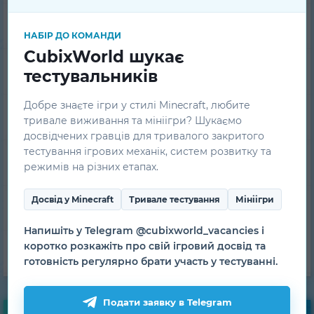
Плащі
НАБІР ДО КОМАНДИ
CubixWorld шукає
Рейтинг гравців
тестувальників
Добре знаєте ігри у стилі Minecraft, любите
Банліст
тривале виживання та мініігри? Шукаємо
досвідчених гравців для тривалого закритого
тестування ігрових механік, систем розвитку та
Питання-Відповідь
режимів на різних етапах.
Досвід у Minecraft
Тривале тестування
Мініігри
Технічна підтримка
Напишіть у Telegram @cubixworld_vacancies і
коротко розкажіть про свій ігровий досвід та
Команда проєкту
готовність регулярно брати участь у тестуванні.
Подати заявку в Telegram