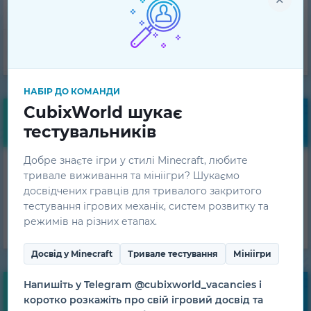
Технічна підтримка
Команда проєкту
НАБІР ДО КОМАНДИ
CubixWorld шукає
Безкоштовні бонуси
тестувальників
Добре знаєте ігри у стилі Minecraft, любите
Отримуй щоденні бонуси!
тривале виживання та мініігри? Шукаємо
досвідчених гравців для тривалого закритого
ОТРИМАТИ
тестування ігрових механік, систем розвитку та
режимів на різних етапах.
Досвід у Minecraft
Тривале тестування
Мініігри
Напишіть у Telegram @cubixworld_vacancies і
Моніторинг
коротко розкажіть про свій ігровий досвід та