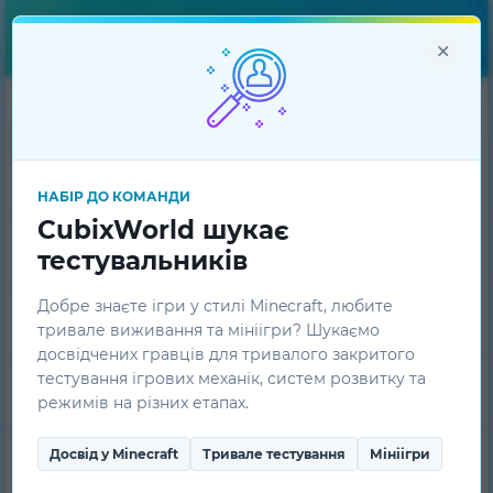
Навігація
×
Скачати лаунчер
Моди
НАБІР ДО КОМАНДИ
CubixWorld шукає
Скіни
тестувальників
Добре знаєте ігри у стилі Minecraft, любите
Плащі
тривале виживання та мініігри? Шукаємо
досвідчених гравців для тривалого закритого
тестування ігрових механік, систем розвитку та
Рейтинг гравців
режимів на різних етапах.
Досвід у Minecraft
Тривале тестування
Мініігри
Банліст