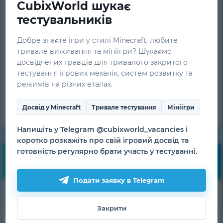
CubixWorld шукає
Банліст
тестувальників
Добре знаєте ігри у стилі Minecraft, любите
Питання-Відповідь
тривале виживання та мініігри? Шукаємо
досвідчених гравців для тривалого закритого
тестування ігрових механік, систем розвитку та
Технічна підтримка
режимів на різних етапах.
Досвід у Minecraft
Тривале тестування
Мініігри
Команда проєкту
Напишіть у Telegram @cubixworld_vacancies і
коротко розкажіть про свій ігровий досвід та
готовність регулярно брати участь у тестуванні.
Безкоштовні бонуси
Подати заявку в Telegram
Отримуй щоденні бонуси!
Закрити
ОТРИМАТИ