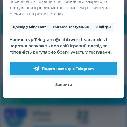
досвідчених гравців для тривалого закритого
тестування ігрових механік, систем розвитку та
режимів на різних етапах.
Безкоштовні бонуси
Досвід у Minecraft
Тривале тестування
Мініігри
Напишіть у Telegram @cubixworld_vacancies і
Отримуй щоденні бонуси!
коротко розкажіть про свій ігровий досвід та
готовність регулярно брати участь у тестуванні.
ОТРИМАТИ
Подати заявку в Telegram
Закрити
Моніторинг
1.7.10
22
HiTech
1 сервер
з 500