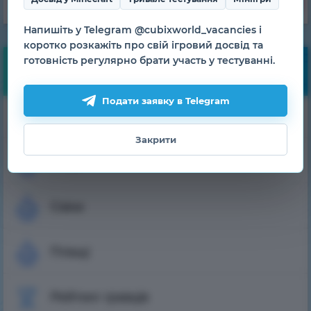
Напишіть у Telegram @cubixworld_vacancies і
коротко розкажіть про свій ігровий досвід та
готовність регулярно брати участь у тестуванні.
Навігація
Подати заявку в Telegram
Скачати лаунчер
Закрити
Моди
Скіни
Плащі
Рейтинг гравців