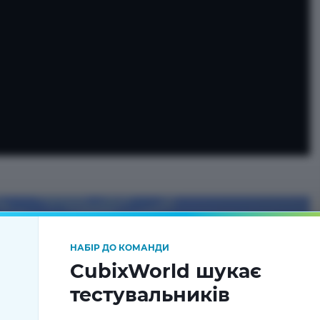
НАБІР ДО КОМАНДИ
CubixWorld шукає
тестувальників