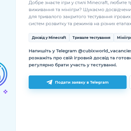
Добре знаєте ігри у стилі Minecraft, любите 
виживання та мініігри? Шукаємо досвідчени
для тривалого закритого тестування ігрових
систем розвитку та режимів на різних етапах
Досвід у Minecraft
Тривале тестування
Мінііг
Напишіть у Telegram @cubixworld_vacancies
розкажіть про свій ігровий досвід та готов
регулярно брати участь у тестуванні.
Подати заявку в Telegram
aft\mods
th