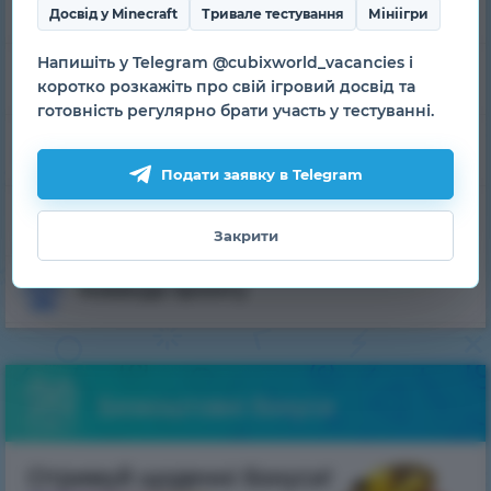
Рейтинг гравців
Досвід у Minecraft
Тривале тестування
Мініігри
Напишіть у Telegram @cubixworld_vacancies і
Банліст
коротко розкажіть про свій ігровий досвід та
готовність регулярно брати участь у тестуванні.
Питання-Відповідь
Подати заявку в Telegram
Технічна підтримка
Закрити
Команда проєкту
Безкоштовні бонуси
Отримуй щоденні бонуси!