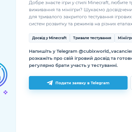
Добре знаєте ігри у стилі Minecraft, любите 
виживання та мініігри? Шукаємо досвідчени
для тривалого закритого тестування ігрових
систем розвитку та режимів на різних етапах
Досвід у Minecraft
Тривале тестування
Мінііг
Напишіть у Telegram @cubixworld_vacancies
розкажіть про свій ігровий досвід та готов
регулярно брати участь у тестуванні.
Подати заявку в Telegram
aft\mods
овими збірками та серверами