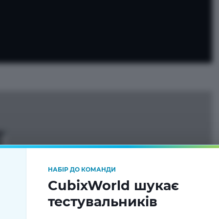
НАБІР ДО КОМАНДИ
CubixWorld шукає
тестувальників
→