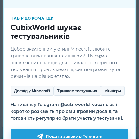
Плащі
НАБІР ДО КОМАНДИ
CubixWorld шукає
тестувальників
Рейтинг гравців
Добре знаєте ігри у стилі Minecraft, любите
тривале виживання та мініігри? Шукаємо
Банліст
досвідчених гравців для тривалого закритого
тестування ігрових механік, систем розвитку та
режимів на різних етапах.
Питання-Відповідь
Досвід у Minecraft
Тривале тестування
Мініігри
Технічна підтримка
Напишіть у Telegram @cubixworld_vacancies і
коротко розкажіть про свій ігровий досвід та
Команда проєкту
готовність регулярно брати участь у тестуванні.
Подати заявку в Telegram