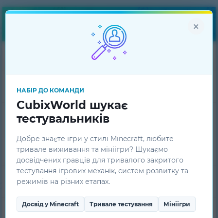
×
Навігація
Скачати лаунчер
Моди
НАБІР ДО КОМАНДИ
CubixWorld шукає
тестувальників
Скіни
Добре знаєте ігри у стилі Minecraft, любите
тривале виживання та мініігри? Шукаємо
Плащі
досвідчених гравців для тривалого закритого
тестування ігрових механік, систем розвитку та
Рейтинг гравців
режимів на різних етапах.
Досвід у Minecraft
Тривале тестування
Мініігри
Банліст