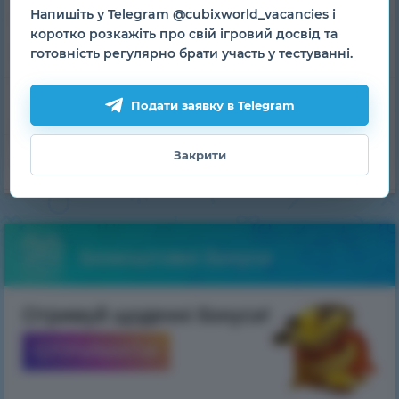
Напишіть у Telegram @cubixworld_vacancies і
коротко розкажіть про свій ігровий досвід та
Питання-Відповідь
готовність регулярно брати участь у тестуванні.
Подати заявку в Telegram
Технічна підтримка
Закрити
Команда проєкту
Безкоштовні бонуси
Отримуй щоденні бонуси!
ОТРИМАТИ