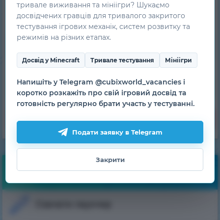
тривале виживання та мініігри? Шукаємо
досвідчених гравців для тривалого закритого
тестування ігрових механік, систем розвитку та
режимів на різних етапах.
Увійти
Досвід у Minecraft
Тривале тестування
Мініігри
Напишіть у Telegram @cubixworld_vacancies і
Реєстрація
коротко розкажіть про свій ігровий досвід та
готовність регулярно брати участь у тестуванні.
Забув пароль
Подати заявку в Telegram
Закрити
Навігація
Скачати лаунчер