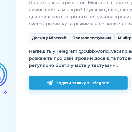
Добре знаєте ігри у стилі Minecraft, любите 
овими збірками та серверами
виживання та мініігри? Шукаємо досвідчени
для тривалого закритого тестування ігрових
систем розвитку та режимів на різних етапах
21forge.jar
Досвід у Minecraft
Тривале тестування
Мінііг
.20.6forge.jar
Напишіть у Telegram @cubixworld_vacancies
розкажіть про свій ігровий досвід та готов
1.20.4neoforge.jar
регулярно брати участь у тестуванні.
.19.2fabric.jar
Подати заявку в Telegram
.20.3forge.jar
.20.2forge.jar