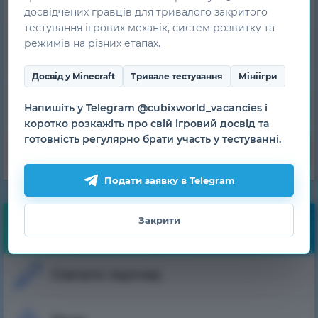
досвідчених гравців для тривалого закритого
тестування ігрових механік, систем розвитку та
режимів на різних етапах.
Увійти
Досвід у Minecraft
Тривале тестування
Мініігри
Реєстрація
Напишіть у Telegram @cubixworld_vacancies і
коротко розкажіть про свій ігровий досвід та
готовність регулярно брати участь у тестуванні.
Забув пароль
Подати заявку в Telegram
Закрити
Навігація
Скачати лаунчер