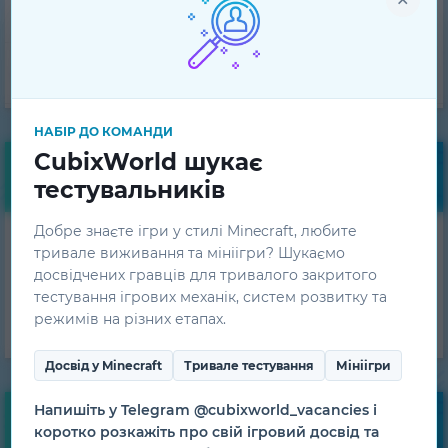
Технічна підтримка
Команда проєкту
НАБІР ДО КОМАНДИ
CubixWorld шукає
Безкоштовні бонуси
тестувальників
Добре знаєте ігри у стилі Minecraft, любите
Отримуй щоденні бонуси!
тривале виживання та мініігри? Шукаємо
досвідчених гравців для тривалого закритого
ОТРИМАТИ
тестування ігрових механік, систем розвитку та
режимів на різних етапах.
Досвід у Minecraft
Тривале тестування
Мініігри
Напишіть у Telegram @cubixworld_vacancies і
Моніторинг
коротко розкажіть про свій ігровий досвід та