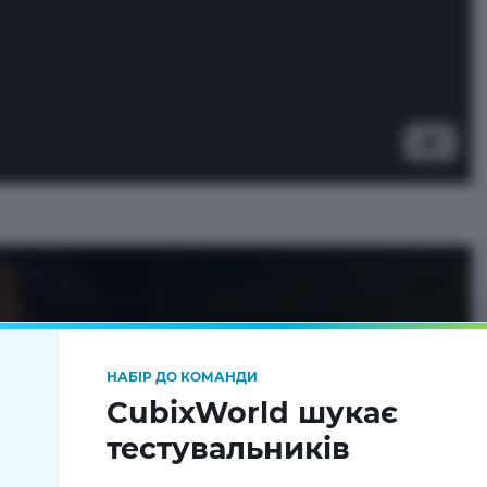
НАБІР ДО КОМАНДИ
CubixWorld шукає
тестувальників