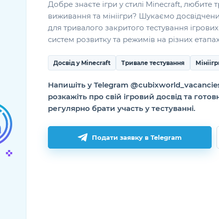
Добре знаєте ігри у стилі Minecraft, любите 
виживання та мініігри? Шукаємо досвідчени
для тривалого закритого тестування ігрових
систем розвитку та режимів на різних етапах
Досвід у Minecraft
Тривале тестування
Мінііг
Напишіть у Telegram @cubixworld_vacancies
розкажіть про свій ігровий досвід та готов
регулярно брати участь у тестуванні.
Подати заявку в Telegram
aft\mods
sts
овими збірками та серверами