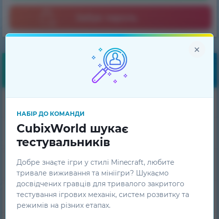
Забув пароль
×
Навігація
Скачати лаунчер
НАБІР ДО КОМАНДИ
CubixWorld шукає
Моди
тестувальників
Добре знаєте ігри у стилі Minecraft, любите
Скіни
тривале виживання та мініігри? Шукаємо
досвідчених гравців для тривалого закритого
тестування ігрових механік, систем розвитку та
Плащі
режимів на різних етапах.