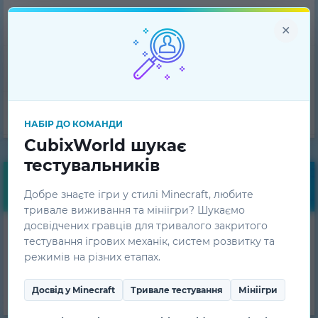
Питання-Відповідь
×
Технічна підтримка
Команда проєкту
НАБІР ДО КОМАНДИ
CubixWorld шукає
тестувальників
Безкоштовні бонуси
Добре знаєте ігри у стилі Minecraft, любите
тривале виживання та мініігри? Шукаємо
досвідчених гравців для тривалого закритого
Отримуй щоденні бонуси!
тестування ігрових механік, систем розвитку та
режимів на різних етапах.
ОТРИМАТИ
Досвід у Minecraft
Тривале тестування
Мініігри