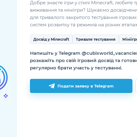
Добре знаєте ігри у стилі Minecraft, любите 
виживання та мініігри? Шукаємо досвідчени
для тривалого закритого тестування ігрових
систем розвитку та режимів на різних етапах
Досвід у Minecraft
Тривале тестування
Мінііг
Напишіть у Telegram @cubixworld_vacancies
розкажіть про свій ігровий досвід та готов
регулярно брати участь у тестуванні.
Подати заявку в Telegram
aft\mods
овими збірками та серверами