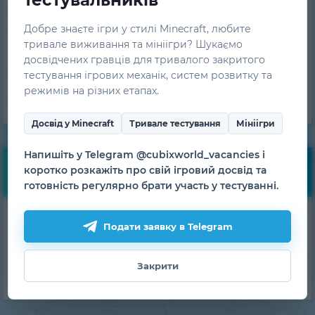
Питання-Відповідь
Добре знаєте ігри у стилі Minecraft, любите
тривале виживання та мініігри? Шукаємо
Технічна підтримка
досвідчених гравців для тривалого закритого
тестування ігрових механік, систем розвитку та
режимів на різних етапах.
Команда проєкту
Досвід у Minecraft
Тривале тестування
Мініігри
Напишіть у Telegram @cubixworld_vacancies і
коротко розкажіть про свій ігровий досвід та
Безкоштовні бонуси
готовність регулярно брати участь у тестуванні.
Отримуй щоденні бонуси!
Подати заявку в Telegram
ОТРИМАТИ
Закрити