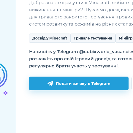
Добре знаєте ігри у стилі Minecraft, любите 
виживання та мініігри? Шукаємо досвідчени
для тривалого закритого тестування ігрових
систем розвитку та режимів на різних етапах
Досвід у Minecraft
Тривале тестування
Мінііг
Напишіть у Telegram @cubixworld_vacancies
розкажіть про свій ігровий досвід та готов
регулярно брати участь у тестуванні.
Подати заявку в Telegram
aft\mods
овими збірками та серверами