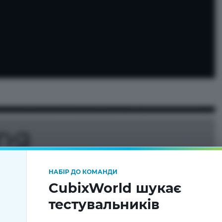
НАБІР ДО КОМАНДИ
CubixWorld шукає
тестувальників
→