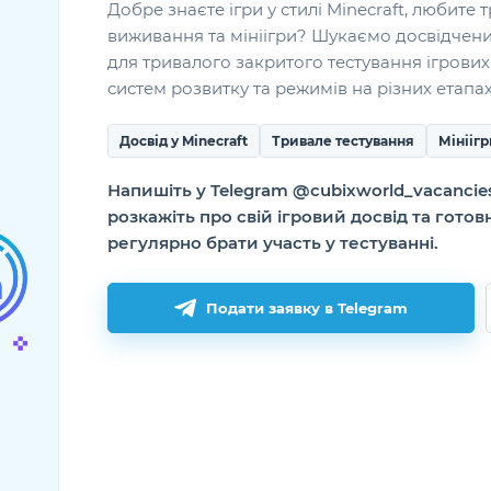
Добре знаєте ігри у стилі Minecraft, любите 
виживання та мініігри? Шукаємо досвідчени
для тривалого закритого тестування ігрових
систем розвитку та режимів на різних етапах
Досвід у Minecraft
Тривале тестування
Мінііг
Напишіть у Telegram @cubixworld_vacancies
розкажіть про свій ігровий досвід та готов
регулярно брати участь у тестуванні.
n
Подати заявку в Telegram
aft\mods
sion