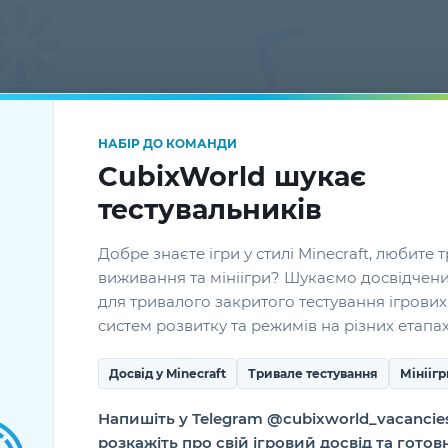
НАБІР ДО КОМАНДИ
CubixWorld шукає
тестувальників
Добре знаєте ігри у стилі Minecraft, любите 
виживання та мініігри? Шукаємо досвідчени
для тривалого закритого тестування ігрових
систем розвитку та режимів на різних етапах
Досвід у Minecraft
Тривале тестування
Мінііг
Напишіть у Telegram @cubixworld_vacancies
розкажіть про свій ігровий досвід та готов