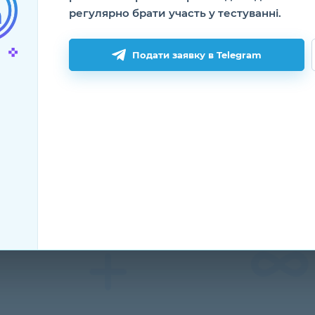
регулярно брати участь у тестуванні.
Подати заявку в Telegram