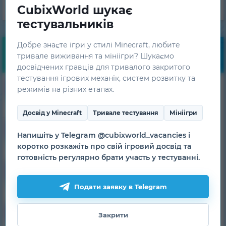
CubixWorld шукає
тестувальників
Добре знаєте ігри у стилі Minecraft, любите
Моніторинг
тривале виживання та мініігри? Шукаємо
досвідчених гравців для тривалого закритого
тестування ігрових механік, систем розвитку та
25
1.7.10
HiTech
режимів на різних етапах.
1 сервер
з 500
Досвід у Minecraft
Тривале тестування
Мініігри
8
1.7.10
SkyTech
Напишіть у Telegram @cubixworld_vacancies і
1 сервер
з 300
коротко розкажіть про свій ігровий досвід та
готовність регулярно брати участь у тестуванні.
29
1.7.10
TechnoMagic
1 сервер
з 750
Подати заявку в Telegram
8
1.7.10
MagicRPG
Закрити
1 сервер