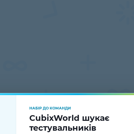
НАБІР ДО КОМАНДИ
CubixWorld шукає
тестувальників