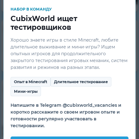
НАБОР В КОМАНДУ
CubixWorld ищет
тестировщиков
coteso
написал в обсуждении
хочу обратно
Хорошо знаете игры в стиле Minecraft, любите
28 июня 2026 г., 3:58
длительное выживание и мини-игры? Ищем
опытных игроков для продолжительного
закрытого тестирования игровых механик, систем
..
развития и режимов на разных этапах.
Опыт в Minecraft
Длительное тестирование
Мини-игры
coteso
написал в обсуждении
Заявка на
Напишите в Telegram @cubixworld_vacancies и
хелпера
12 июля 2026 г., 10:35
коротко расскажите о своем игровом опыте и
готовности регулярно участвовать в
тестировании.
Ваша заявка принята
На рассмотрение
,
Ожидайте когда с вами свяжутся.