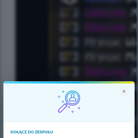
×
DOŁĄCZ DO ZESPOŁU