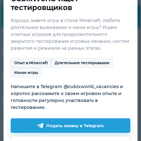
тестировщиков
Мониторинг
Хорошо знаете игры в стиле Minecraft, любите
длительное выживание и мини-игры? Ищем
79
1.7.10
опытных игроков для продолжительного
HiTech
закрытого тестирования игровых механик, систем
1 сервер
из 500
развития и режимов на разных этапах.
39
1.7.10
SkyTech
Опыт в Minecraft
Длительное тестирование
1 сервер
из 300
Мини-игры
114
1.7.10
Напишите в Telegram @cubixworld_vacancies и
TechnoMagic
коротко расскажите о своем игровом опыте и
1 сервер
из 750
готовности регулярно участвовать в
тестировании.
22
1.7.10
MagicRPG
1 сервер
из 500
Подать заявку в Telegram
1.7.10