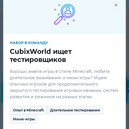
×
LIOLLA
написал в обсуждении
Flew уйди на
свой магик
19 июля 2023 г., 10:51
НАБОР В КОМАНДУ
CubixWorld ищет
С момента того ивента прошло как минимум в 2
тестировщиков
раза больше допустимого термина подачи жб
(правило 1.8).
Хорошо знаете игры в стиле Minecraft, любите
длительное выживание и мини-игры? Ищем
опытных игроков для продолжительного
закрытого тестирования игровых механик, систем
Авторизация
развития и режимов на разных этапах.
Опыт в Minecraft
Длительное тестирование
Мини-игры