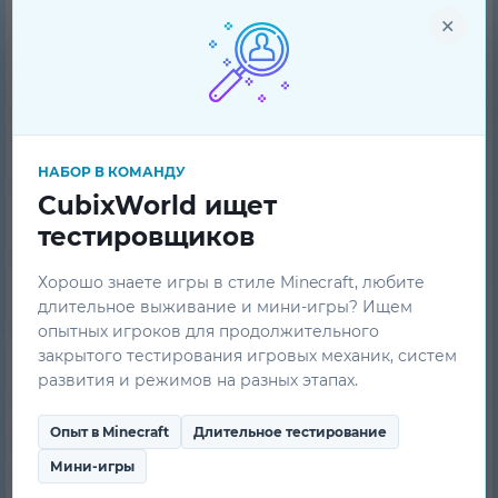
Скачать лаунчер
×
Моды
Скины
НАБОР В КОМАНДУ
CubixWorld ищет
Плащи
тестировщиков
Хорошо знаете игры в стиле Minecraft, любите
Рейтинг игроков
длительное выживание и мини-игры? Ищем
опытных игроков для продолжительного
закрытого тестирования игровых механик, систем
Банлист
развития и режимов на разных этапах.
Опыт в Minecraft
Длительное тестирование
Вопрос-Ответ
Мини-игры