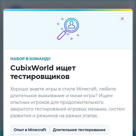
×
НАБОР В КОМАНДУ
Войти
CubixWorld ищет
тестировщиков
Регистрация
Хорошо знаете игры в стиле Minecraft, любите
длительное выживание и мини-игры? Ищем
опытных игроков для продолжительного
Забыл пароль
закрытого тестирования игровых механик, систем
развития и режимов на разных этапах.
Опыт в Minecraft
Длительное тестирование