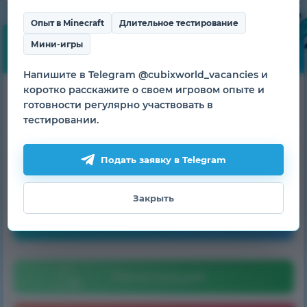
Опыт в Minecraft
Длительное тестирование
Мини-игры
Авторизация
Напишите в Telegram @cubixworld_vacancies и
коротко расскажите о своем игровом опыте и
готовности регулярно участвовать в
тестировании.
Подать заявку в Telegram
Закрыть
Войти
Регистрация