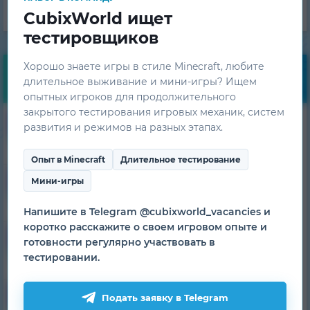
CubixWorld ищет
тестировщиков
Хорошо знаете игры в стиле Minecraft, любите
Мониторинг
длительное выживание и мини-игры? Ищем
опытных игроков для продолжительного
закрытого тестирования игровых механик, систем
20
1.7.10
HiTech
развития и режимов на разных этапах.
1 сервер
из 500
Опыт в Minecraft
Длительное тестирование
8
1.7.10
SkyTech
Мини-игры
1 сервер
из 300
Напишите в Telegram @cubixworld_vacancies и
коротко расскажите о своем игровом опыте и
22
1.7.10
TechnoMagic
готовности регулярно участвовать в
1 сервер
тестировании.
из 750
3
1.7.10
MagicRPG
Подать заявку в Telegram