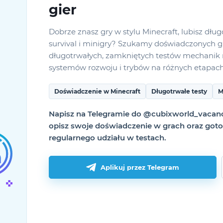
gier
 дату разбана? (точную)
Dobrze znasz gry w stylu Minecraft, lubisz dł
survival i minigry? Szukamy doświadczonych g
długotrwałych, zamkniętych testów mechanik 
systemów rozwoju i trybów na różnych etapach
ходе на сервер сообщается только: превышено
е перехожу по ссылке в бан лист. В бан листе
ет). Где вообще узнать дату разблокировки?
Doświadczenie w Minecraft
Długotrwałe testy
M
Napisz na Telegramie do @cubixworld_vacanc
opisz swoje doświadczenie w grach oraz got
regularnego udziału w testach.
Aplikuj przez Telegram