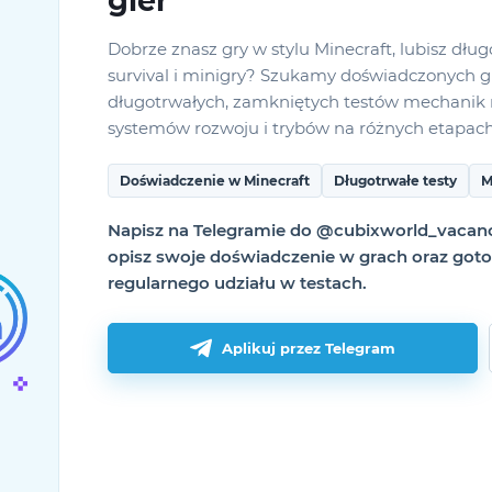
gier
Dobrze znasz gry w stylu Minecraft, lubisz dł
survival i minigry? Szukamy doświadczonych g
długotrwałych, zamkniętych testów mechanik 
systemów rozwoju i trybów na różnych etapach
Doświadczenie w Minecraft
Długotrwałe testy
M
Napisz na Telegramie do @cubixworld_vacanc
opisz swoje doświadczenie w grach oraz got
regularnego udziału w testach.
Aplikuj przez Telegram